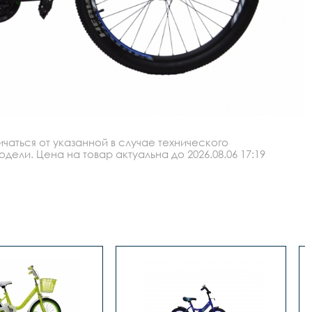
аться от указанной в случае технического
ли. Цена на товар актуальна до 2026.08.06 17:19