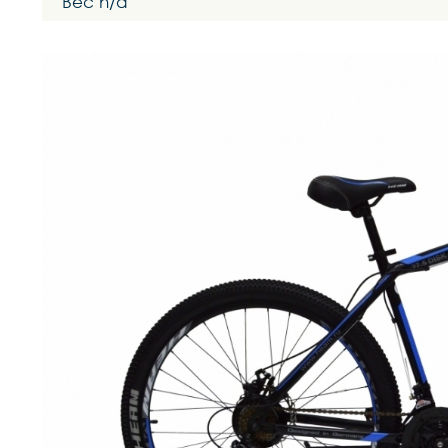
Вес n/a