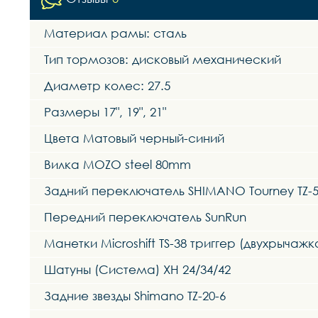
Материал рамы: сталь
Тип тормозов: дисковый механический
Диаметр колес: 27.5
Размеры 17", 19", 21"
Цвета Матовый черный-синий
Вилка MOZO steel 80mm
Задний переключатель SHIMANO Tourney TZ-
Передний переключатель SunRun
Манетки Microshift TS-38 триггер (двухрычажк
Шатуны (Система) XH 24/34/42
Задние звезды Shimano TZ-20-6