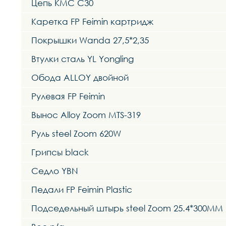
Цепь KMC C30
Каретка FP Feimin картридж
Покрышки Wanda 27,5*2,35
Втулки сталь YL Yongling
Обода ALLOY двойной
Рулевая FP Feimin
Вынос Alloy Zoom MTS-319
Руль steel Zoom 620W
Грипсы black
Седло YBN
Педали FP Feimin Plastic
Подседельный штырь steel Zoom 25.4*300MM