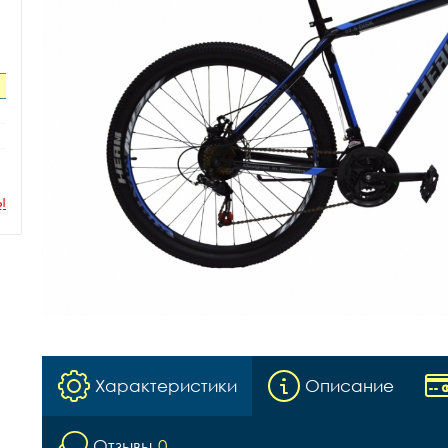
ы
Характеристики
Описание
Отзывы
0