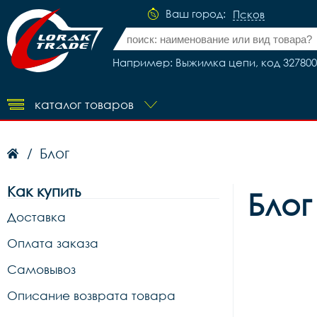
Ваш город:
Псков
Например: Выжимка цепи, код 327800
каталог товаров
Блог
/
Как купить
Блог
Доставка
Оплата заказа
Самовывоз
Описание возврата товара