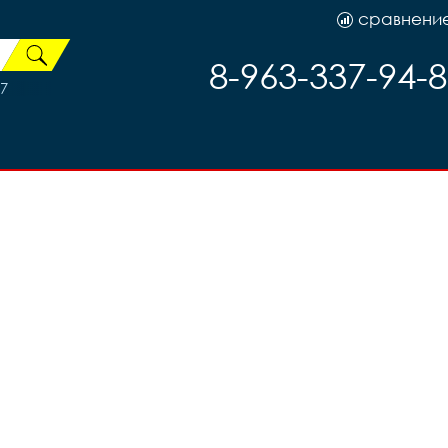
сравнени
8-963-337-94-
7