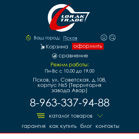
Ваш город:
Псков
оформить
Корзина
сравнение
Режим работы:
Пн-Вс с 10.00 до 19.00
Псков, ул. Советская, д.108,
корпус №5 (Территория
завода Авар)
8-963-337-94-88
каталог товаров
гарантия
как купить
блог
контакты