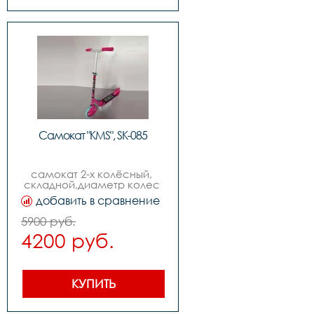
Самокат "KMS", SK-085
самокат 2-х колёсный, 
складной,диаметр колес 
210мм ,возраст от 9-ти лет
добавить в сравнение
5900 руб.
4200 руб.
КУПИТЬ