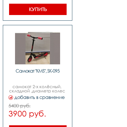
КУПИТЬ
Самокат "KMS", SK-095
самокат 2-х колёсный, 
складной ,диаметр колес 
170мм,возраст от 9-ти лет
добавить в сравнение
5400 руб.
3900 руб.