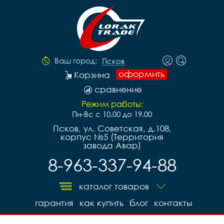
Ваш город:
Псков
оформить
Корзина
сравнение
Режим работы:
Пн-Вс с 10.00 до 19.00
Псков, ул. Советская, д.108,
корпус №5 (Территория
завода Авар)
8-963-337-94-88
каталог товаров
гарантия
как купить
блог
контакты