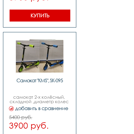
КУПИТЬ
Самокат "KMS", SK-095
самокат 2-х колёсный, 
складной ,диаметр колес 
170мм,возраст от 9-ти лет
добавить в сравнение
5400 руб.
3900 руб.