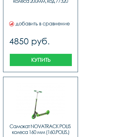
колеса 200мм, код 77320
добавить в сравнение
4850 руб.
КУПИТЬ
Самокат NOVATRACK POLIS 
колеса 160 мм (160.POLIS.)