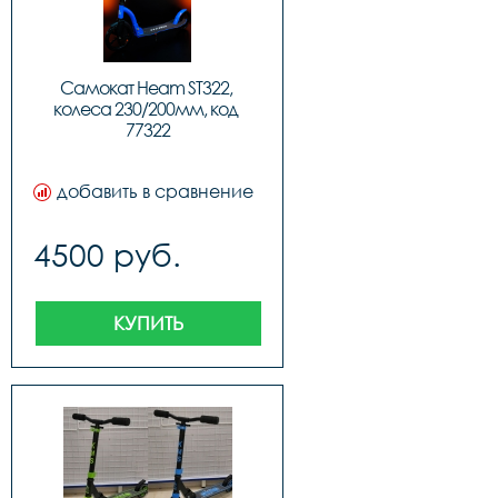
Самокат Heam ST322, 
колеса 230/200мм, код 
77322
добавить в сравнение
4500 руб.
КУПИТЬ