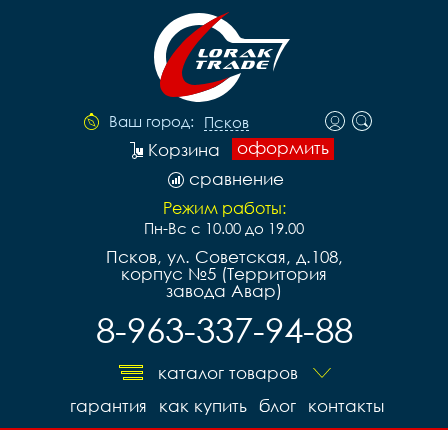
Ваш город:
Псков
оформить
Корзина
сравнение
Режим работы:
Пн-Вс с 10.00 до 19.00
Псков, ул. Советская, д.108,
корпус №5 (Территория
завода Авар)
8-963-337-94-88
каталог товаров
гарантия
как купить
блог
контакты