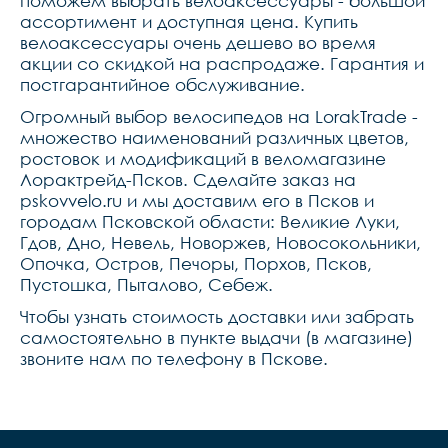
поможем выбрать велоаксессуары - большой
ассортимент и доступная цена. Купить
велоаксессуары очень дешево во время
акции со скидкой на распродаже. Гарантия и
постгарантийное обслуживание.
Огромный выбор велосипедов на LorakTrade -
множество наименований различных цветов,
ростовок и модификаций в веломагазине
Лорактрейд-Псков. Сделайте заказ на
pskovvelo.ru и мы доставим его в Псков и
городам Псковской области: Великие Луки,
Гдов, Дно, Невель, Новоржев, Новосокольники,
Опочка, Остров, Печоры, Порхов, Псков,
Пустошка, Пыталово, Себеж.
Чтобы узнать стоимость доставки или забрать
самостоятельно в пункте выдачи (в магазине)
звоните нам по телефону в Пскове.