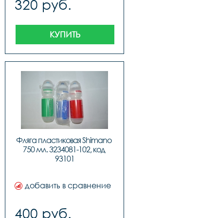
320 руб.
КУПИТЬ
Фляга пластиковая Shimano 
750 мл. 3234081-102, код 
93101
добавить в сравнение
400 руб.