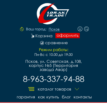
Ваш город:
Псков
оформить
Корзина
сравнение
Режим работы:
Пн-Вс с 10.00 до 19.00
Псков, ул. Советская, д.108,
корпус №5 (Территория
завода Авар)
8-963-337-94-88
каталог товаров
гарантия
как купить
блог
контакты