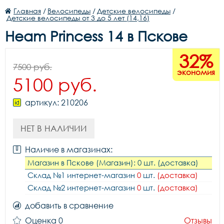
Главная
/
Велосипеды
/
Детские велосипеды
/
Детские велосипеды от 3 до 5 лет (14,16)
Heam Princess 14 в Пскове
32%
7500 руб.
экономия
5100 руб.
артикул: 210206
НЕТ В НАЛИЧИИ
Наличие в магазинах:
Магазин в Пскове (Магазин): 0 шт. (доставка)
Склад №1 интернет-магазин
0
шт.
(доставка)
Склад №2 интернет-магазин
0
шт.
(доставка)
добавить в сравнение
Оценка 0
Отзывы