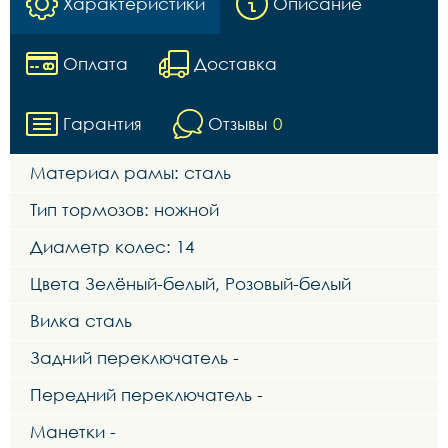
Характеристики
Описание
Оплата
Доставка
Гарантия
Отзывы
0
Материал рамы: сталь
Тип тормозов: ножной
Диаметр колес: 14
Цвета Зелёный-белый, Розовый-белый
Вилка сталь
Задний переключатель -
Передний переключатель -
Манетки -