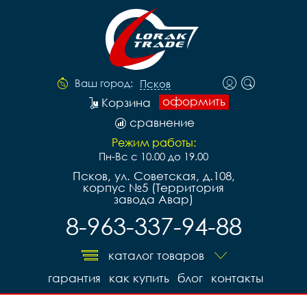
Ваш город:
Псков
оформить
Корзина
сравнение
Режим работы:
Пн-Вс с 10.00 до 19.00
Псков, ул. Советская, д.108,
корпус №5 (Территория
завода Авар)
8-963-337-94-88
каталог товаров
гарантия
как купить
блог
контакты