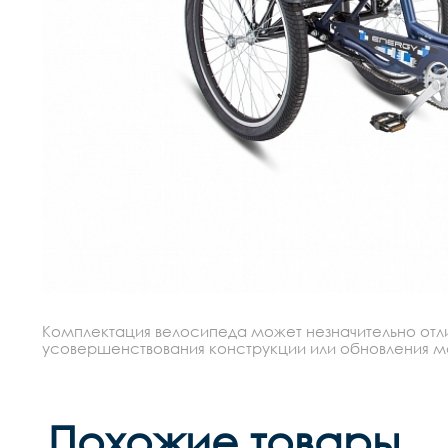
Комплектация велосипеда может незначительно отлич
усовершенствования конструкции или обновления моде
Похожие товары