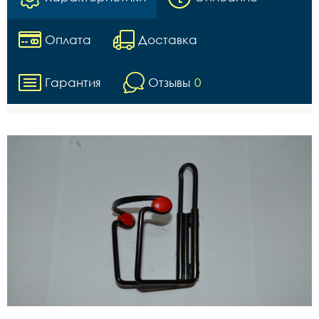
Оплата
Доставка
Гарантия
Отзывы
0