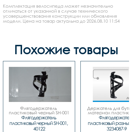
Комплектация велосипеда может незначительно
отличаться от указанной в случае технического
усовершенствования конструкции или обновления
модели. Цена на товар актуальна до 2026.08.10 11:54
Похожие товары
Флягодержатель 
Держатель для бутыл
пластиковый черный SH-001

материал пластиков
 код. 40122
цвета.
Флягодержатель 
Флягодержатель
пластиковый черный SH-001, 
пластиковый разных ц
40122
3234087-9