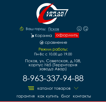
Ваш город:
Псков
оформить
Корзина
сравнение
Режим работы:
Пн-Вс с 10.00 до 19.00
Псков, ул. Советская, д.108,
корпус №5 (Территория
завода Авар)
8-963-337-94-88
каталог товаров
гарантия
как купить
блог
контакты