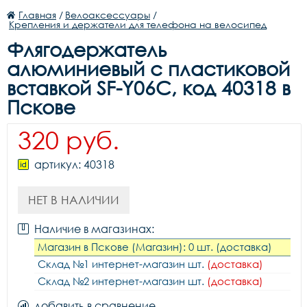
Главная
/
Велоаксессуары
/
Крепления и держатели для телефона на велосипед
Флягодержатель
алюминиевый с пластиковой
вставкой SF-Y06C, код 40318 в
Пскове
320 руб.
артикул: 40318
НЕТ В НАЛИЧИИ
Наличие в магазинах:
Магазин в Пскове (Магазин): 0 шт. (доставка)
Склад №1 интернет-магазин шт.
(доставка)
Склад №2 интернет-магазин шт.
(доставка)
добавить в сравнение