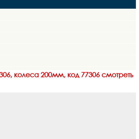
06, колеса 200мм, код 77306 смотреть