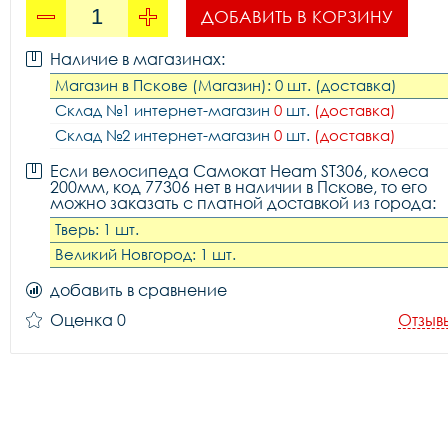
ДОБАВИТЬ В КОРЗИНУ
Наличие в магазинах:
Магазин в Пскове (Магазин): 0 шт. (доставка)
Склад №1 интернет-магазин
0
шт.
(доставка)
Склад №2 интернет-магазин
0
шт.
(доставка)
Если велосипеда Самокат Heam ST306, колеса
200мм, код 77306 нет в наличии в Пскове, то его
можно заказать с платной доставкой из города:
Тверь: 1 шт.
Великий Новгород: 1 шт.
добавить в сравнение
Оценка 0
Отзыв