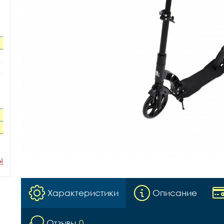
ы
Характеристики
Описание
Отзывы
0