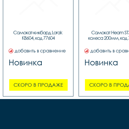
Самокат-кикборд Lorak 
Самокат Heam ST3
KB604, код 77604
колеса 200мм, код 
добавить в сравнение
добавить в срав
Новинка
Новинка
СКОРО В ПРОДАЖЕ
СКОРО В ПРОД