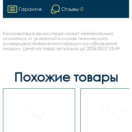
Гарантия
Отзывы
0
Комплектация велосипеда может незначительно
отличаться от указанной в случае технического
усовершенствования конструкции или обновления
модели. Цена на товар актуальна до 2026.08.07 05:49
Похожие товары