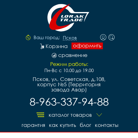
Ваш город:
Псков
оформить
Корзина
сравнение
Режим работы:
Пн-Вс с 10.00 до 19.00
Псков, ул. Советская, д.108,
корпус №5 (Территория
завода Авар)
8-963-337-94-88
каталог товаров
гарантия
как купить
блог
контакты