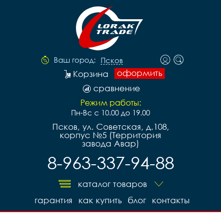
Ваш город:
Псков
оформить
Корзина
сравнение
Режим работы:
Пн-Вс с 10.00 до 19.00
Псков, ул. Советская, д.108,
корпус №5 (Территория
завода Авар)
8-963-337-94-88
каталог товаров
гарантия
как купить
блог
контакты