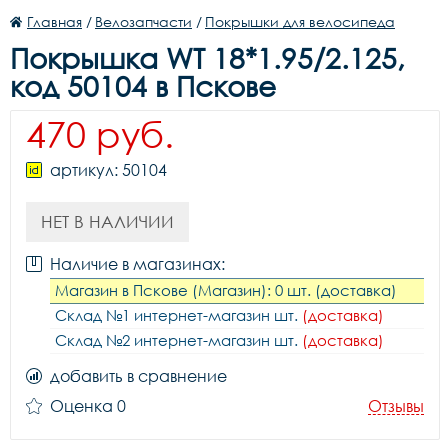
Главная
/
Велозапчасти
/
Покрышки для велосипеда
Покрышка WT 18*1.95/2.125,
код 50104 в Пскове
470 руб.
артикул: 50104
НЕТ В НАЛИЧИИ
Наличие в магазинах:
Магазин в Пскове (Магазин): 0 шт. (доставка)
Склад №1 интернет-магазин шт.
(доставка)
Склад №2 интернет-магазин шт.
(доставка)
добавить в сравнение
Оценка 0
Отзывы