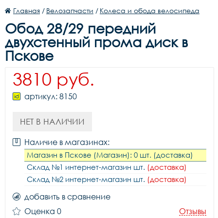
Главная
/
Велозапчасти
/
Колеса и обода велосипеда
Обод 28/29 передний
двухстенный прома диск в
Пскове
3810 руб.
артикул: 8150
НЕТ В НАЛИЧИИ
Наличие в магазинах:
Магазин в Пскове (Магазин): 0 шт. (доставка)
Склад №1 интернет-магазин шт.
(доставка)
Склад №2 интернет-магазин шт.
(доставка)
добавить в сравнение
Оценка 0
Отзывы