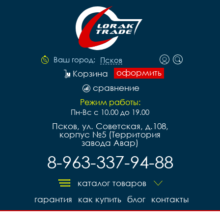
Ваш город:
Псков
оформить
Корзина
сравнение
Режим работы:
Пн-Вс с 10.00 до 19.00
Псков, ул. Советская, д.108,
корпус №5 (Территория
завода Авар)
8-963-337-94-88
каталог товаров
гарантия
как купить
блог
контакты