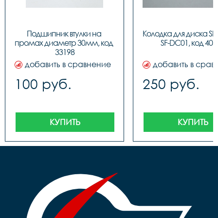
Подшипник втулки на 
Колодка для диска Sh
промах диаметр 30мм, код 
SF-DC01, код 403
33198
добавить в сравнение
добавить в срав
100 руб.
250 руб.
КУПИТЬ
КУПИТЬ