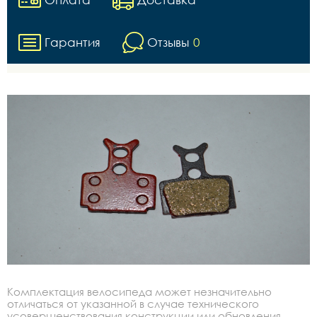
Гарантия
Отзывы
0
Комплектация велосипеда может незначительно
отличаться от указанной в случае технического
усовершенствования конструкции или обновления