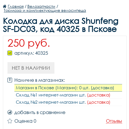
Главная
/
Велозапчасти
/
Тормоза и комплектующие велосипеда
Колодка для диска Shunfeng
SF-DC03, код 40325 в Пскове
250 руб.
артикул: 40325
НЕТ В НАЛИЧИИ
Наличие в магазинах:
Магазин в Пскове (Магазин): 0 шт. (доставка)
Склад №1 интернет-магазин шт.
(доставка)
Склад №2 интернет-магазин шт.
(доставка)
добавить в сравнение
Оценка 0
Отзывы