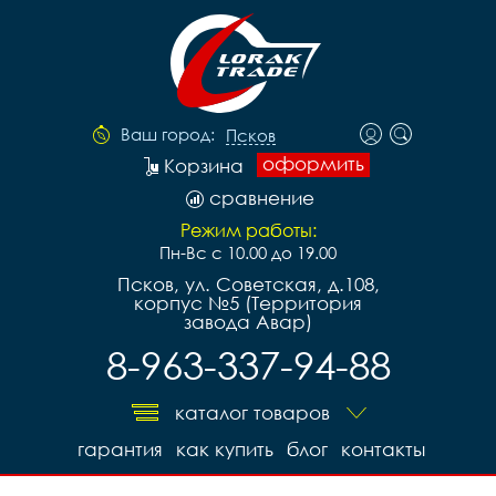
Ваш город:
Псков
оформить
Корзина
сравнение
Режим работы:
Пн-Вс с 10.00 до 19.00
Псков, ул. Советская, д.108,
корпус №5 (Территория
завода Авар)
8-963-337-94-88
каталог товаров
гарантия
как купить
блог
контакты