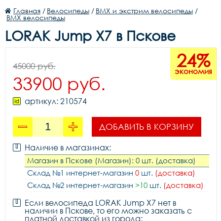
Главная
/
Велосипеды
/
BMX и экстрим велосипеды
/
BMX велосипеды
LORAK Jump X7 в Пскове
24%
45000 руб.
экономия
33900 руб.
артикул: 210574
ДОБАВИТЬ В КОРЗИНУ
Наличие в магазинах:
Магазин в Пскове (Магазин): 0 шт. (доставка)
Склад №1 интернет-магазин
0
шт.
(доставка)
Склад №2 интернет-магазин
>10
шт.
(доставка)
Если велосипеда LORAK Jump X7 нет в
наличии в Пскове, то его можно заказать с
платной доставкой из города: