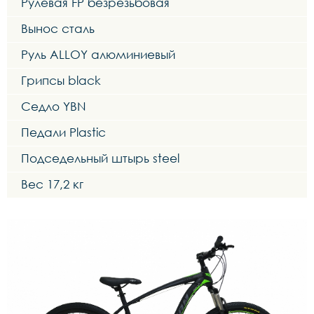
Рулевая FP безрезьбовая
Вынос сталь
Руль ALLOY алюминиевый
Грипсы black
Седло YBN
Педали Plastic
Подседельный штырь steel
Вес 17,2 кг