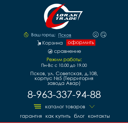
Ваш город:
Псков
оформить
Корзина
сравнение
Режим работы:
Пн-Вс с 10.00 до 19.00
Псков, ул. Советская, д.108,
корпус №5 (Территория
завода Авар)
8-963-337-94-88
каталог товаров
гарантия
как купить
блог
контакты