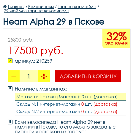
Главная
/
Велосипеды
/
Горные хардтейлы
/
29 дюймов горные велосипеды
Heam Alpha 29 в Пскове
32%
25800 руб.
экономия
17500 руб.
артикул: 210259
ДОБАВИТЬ В КОРЗИНУ
Наличие в магазинах:
Магазин в Пскове (Магазин): 0 шт. (доставка)
Склад №1 интернет-магазин
0
шт.
(доставка)
Склад №2 интернет-магазин
0
шт.
(доставка)
Если велосипеда Heam Alpha 29 нет в
наличии в Пскове, то его можно заказать с
платной доставкой из города: