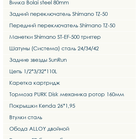
Вилка Bolai steel 80mm
Задний переключатель Shimano TZ-50
Передний переключатель Shimano TZ-50
Манетки Shimano ST-EF-500 триггер
Шатуны (Система) сталь 24/34/42
Задние звезды SunRun
Цепь 1/2*3/32*110L
Каретка картридж
Тормоза PURK Disk механика ротор 160мм
Покрышки Kenda 26*1,95
Втулки сталь
Обода ALLOY двойной