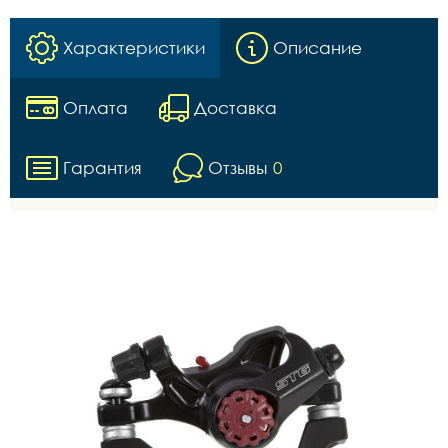
Характеристики
Описание
Оплата
Доставка
Гарантия
Отзывы
0