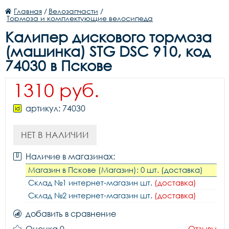
Главная
/
Велозапчасти
/
Тормоза и комплектующие велосипеда
Калипер дискового тормоза
(машинка) STG DSC 910, код
74030 в Пскове
1310 руб.
артикул: 74030
НЕТ В НАЛИЧИИ
Наличие в магазинах:
Магазин в Пскове (Магазин): 0 шт. (доставка)
Склад №1 интернет-магазин шт.
(доставка)
Склад №2 интернет-магазин шт.
(доставка)
добавить в сравнение