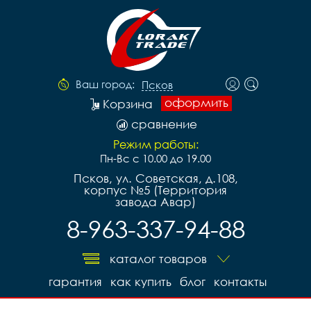
Ваш город:
Псков
оформить
Корзина
сравнение
Режим работы:
Пн-Вс с 10.00 до 19.00
Псков, ул. Советская, д.108,
корпус №5 (Территория
завода Авар)
8-963-337-94-88
каталог товаров
гарантия
как купить
блог
контакты