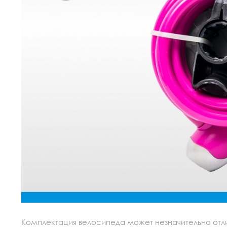
Комплектация велосипеда может незначительно отлич