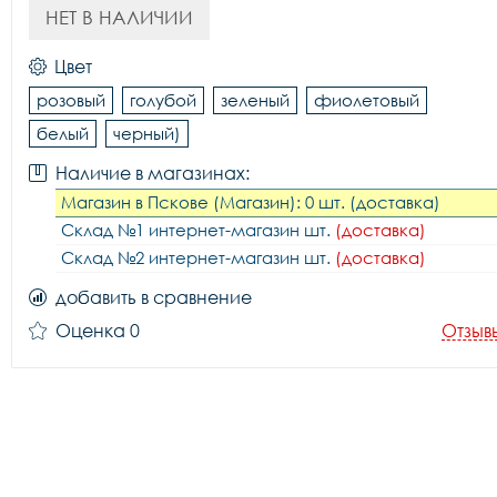
НЕТ В НАЛИЧИИ
Цвет
розовый
голубой
зеленый
фиолетовый
белый
черный)
Наличие в магазинах:
Магазин в Пскове (Магазин): 0 шт. (доставка)
Склад №1 интернет-магазин шт.
(доставка)
Склад №2 интернет-магазин шт.
(доставка)
добавить в сравнение
Оценка 0
Отзыв