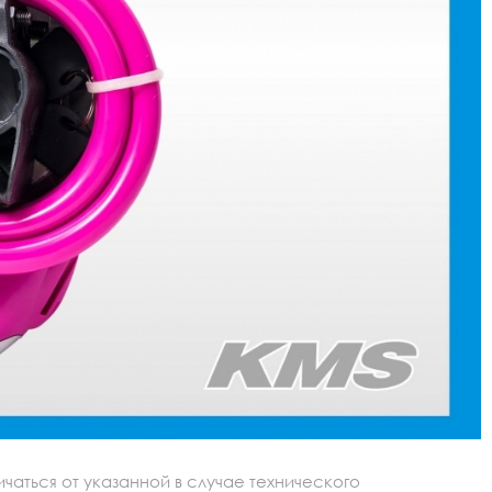
аться от указанной в случае технического