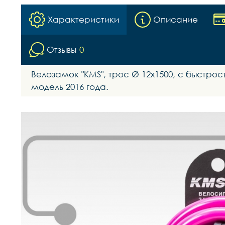
Характеристики
Описание
Отзывы
0
Велозамок "KMS", трос Ø 12х1500, с быстрос
модель 2016 года.