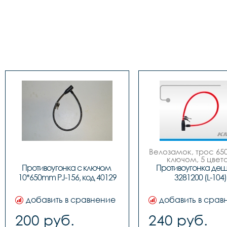
Велозамок, трос 650
ключом, 5 цвето
Противоугонка с ключом 
Противоугонка деш
10*650mm PJ-156, код 40129
3281200 (L-104)
добавить в сравнение
добавить в срав
200 руб.
240 руб.