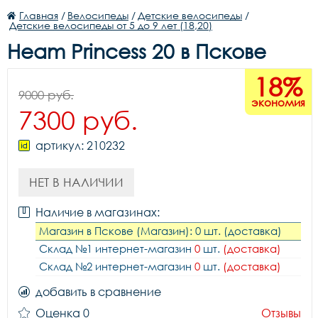
Главная
/
Велосипеды
/
Детские велосипеды
/
Детские велосипеды от 5 до 9 лет (18,20)
Heam Princess 20 в Пскове
18%
9000 руб.
экономия
7300 руб.
артикул: 210232
НЕТ В НАЛИЧИИ
Наличие в магазинах:
Магазин в Пскове (Магазин): 0 шт. (доставка)
Склад №1 интернет-магазин
0
шт.
(доставка)
Склад №2 интернет-магазин
0
шт.
(доставка)
добавить в сравнение
Оценка 0
Отзывы