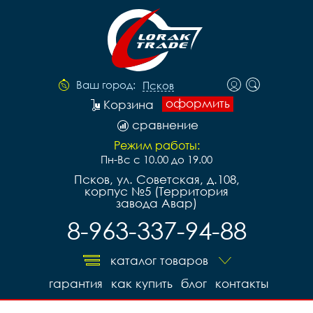
Ваш город:
Псков
оформить
Корзина
сравнение
Режим работы:
Пн-Вс с 10.00 до 19.00
Псков, ул. Советская, д.108,
корпус №5 (Территория
завода Авар)
8-963-337-94-88
каталог товаров
гарантия
как купить
блог
контакты