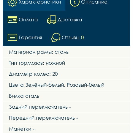
Характеристики
Описание
Оплата
Доставка
Гарантия
Отзывы
0
Материал рамы: сталь
Тип тормозов: ножной
Диаметр колес: 20
Цвета Зелёный-белый, Розовый-белый
Вилка сталь
Задний переключатель -
Передний переключатель -
Манетки -