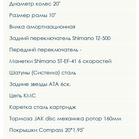
Диаметр колес 20"
Размер рамы 10"
Вилка амортизационная
Задний переключатель Shimano TZ-500
Передний переключатель -
Манетки Shimano ST-EF-41 6 скоростей
Шатуны (Система) сталь
Задние звезды ATA 6ск.
Цепь KMC
Каретка сталь картридж
Тормоза JAK disc механика ротор 160мм
Покрышки Compass 20*1.95"