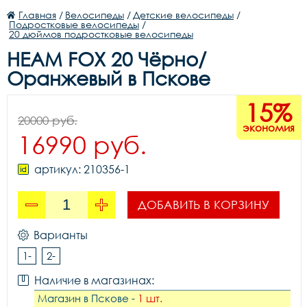
Главная
/
Велосипеды
/
Детские велосипеды
/
Подростковые велосипеды
/
20 дюймов подростковые велосипеды
HEAM FOX 20 Чёрно/
Оранжевый в Пскове
15%
20000 руб.
экономия
16990 руб.
артикул: 210356-1
ДОБАВИТЬ В КОРЗИНУ
Варианты
1-
2-
Наличие в магазинах:
Магазин в Пскове -
1 шт.