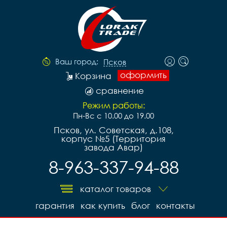
Ваш город:
Псков
оформить
Корзина
сравнение
Режим работы:
Пн-Вс с 10.00 до 19.00
Псков, ул. Советская, д.108,
корпус №5 (Территория
завода Авар)
8-963-337-94-88
каталог товаров
гарантия
как купить
блог
контакты