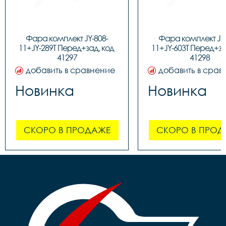
Фара комплект JY-808-
Фара комплект JY-
11+JY-289T Перед+зад, код 
11+JY-603T Перед+зад
41297
41298
добавить в сравнение
добавить в срав
Новинка
Новинка
СКОРО В ПРОДАЖЕ
СКОРО В ПРОД