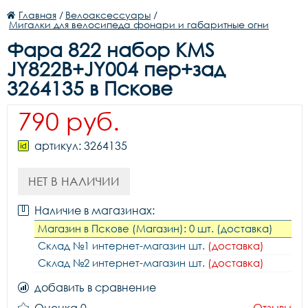
Главная
/
Велоаксессуары
/
Мигалки для велосипеда фонари и габаритные огни
Фара 822 набор KMS
JY822В+JY004 пер+зад
3264135 в Пскове
790 руб.
артикул: 3264135
НЕТ В НАЛИЧИИ
Наличие в магазинах:
Магазин в Пскове (Магазин): 0 шт. (доставка)
Склад №1 интернет-магазин шт.
(доставка)
Склад №2 интернет-магазин шт.
(доставка)
добавить в сравнение