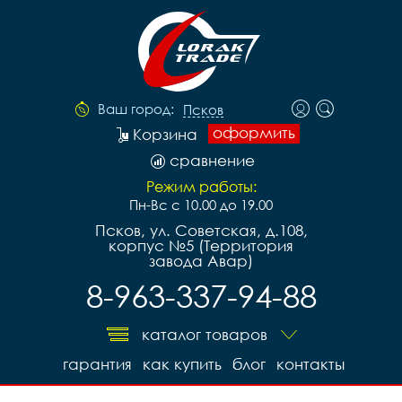
Ваш город:
Псков
оформить
Корзина
сравнение
Режим работы:
Пн-Вс с 10.00 до 19.00
Псков, ул. Советская, д.108,
корпус №5 (Территория
завода Авар)
8-963-337-94-88
каталог товаров
гарантия
как купить
блог
контакты