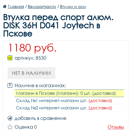
Главная
/
Велозапчасти
/
Втулки и оси
Втулка перед спорт алюм.
DISK 36H D041 Joytech в
Пскове
1180 руб.
артикул: 8530
НЕТ В НАЛИЧИИ
Наличие в магазинах:
Магазин в Пскове (Магазин): 0 шт. (доставка)
Склад №1 интернет-магазин шт.
(доставка)
Склад №2 интернет-магазин шт.
(доставка)
добавить в сравнение
Оценка 0
Отзывы