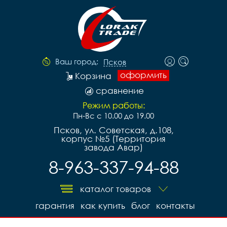
Ваш город:
Псков
оформить
Корзина
сравнение
Режим работы:
Пн-Вс с 10.00 до 19.00
Псков, ул. Советская, д.108,
корпус №5 (Территория
завода Авар)
8-963-337-94-88
каталог товаров
гарантия
как купить
блог
контакты