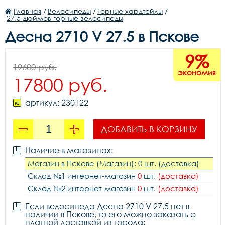
Главная
/
Велосипеды
/
Горные хардтейлы
/
27.5 дюймов горные велосипеды
Десна 2710 V 27.5 в Пскове
9%
19600 руб.
экономия
17800 руб.
артикул: 230122
ДОБАВИТЬ В КОРЗИНУ
Наличие в магазинах:
Магазин в Пскове (Магазин): 0 шт. (доставка)
Склад №1 интернет-магазин
0
шт.
(доставка)
Склад №2 интернет-магазин
0
шт.
(доставка)
Если велосипеда Десна 2710 V 27.5 нет в
наличии в Пскове, то его можно заказать с
платной доставкой из города: