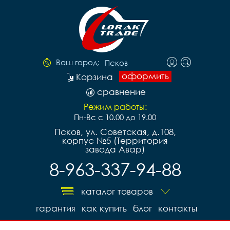
Ваш город:
Псков
оформить
Корзина
сравнение
Режим работы:
Пн-Вс с 10.00 до 19.00
Псков, ул. Советская, д.108,
корпус №5 (Территория
завода Авар)
8-963-337-94-88
каталог товаров
гарантия
как купить
блог
контакты