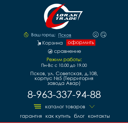
Ваш город:
Псков
оформить
Корзина
сравнение
Режим работы:
Пн-Вс с 10.00 до 19.00
Псков, ул. Советская, д.108,
корпус №5 (Территория
завода Авар)
8-963-337-94-88
каталог товаров
гарантия
как купить
блог
контакты