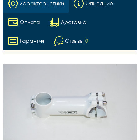
Характеристики
Описание
Оплата
Доставка
Гарантия
Отзывы
0