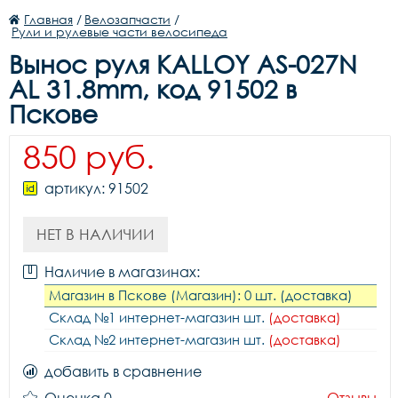
Главная
/
Велозапчасти
/
Рули и рулевые части велосипеда
Вынос руля KALLOY AS-027N
AL 31.8mm, код 91502 в
Пскове
850 руб.
артикул: 91502
НЕТ В НАЛИЧИИ
Наличие в магазинах:
Магазин в Пскове (Магазин): 0 шт. (доставка)
Склад №1 интернет-магазин шт.
(доставка)
Склад №2 интернет-магазин шт.
(доставка)
добавить в сравнение