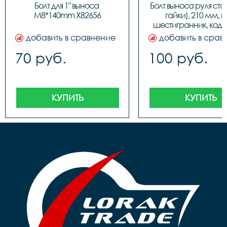
Болт для 1" выноса 
Болт выноса руля стал
M8*140mm Х82656
гайки), 210 мм, п
шестигранник, код 
добавить в сравнение
добавить в срав
70 руб.
100 руб.
КУПИТЬ
КУПИТЬ