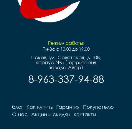
Режим работы:
Пн-Вс с 10.00 до 19.00
Псков, ул. Советская, д.108,
корпус №5 (Территория
завода Авар)
8-963-337-94-88
блог
Как купить
Гарантия
Покупателю
О нас
Акции и скидки
контакты