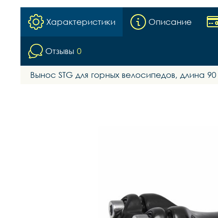
Характеристики
Описание
Отзывы
0
Вынос STG для горных велосипедов, длина 90