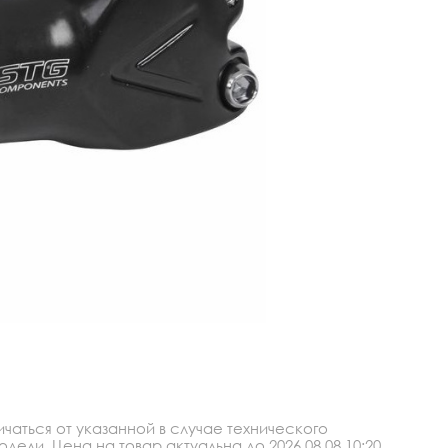
аться от указанной в случае технического
ли. Цена на товар актуальна до 2026.08.08 10:20