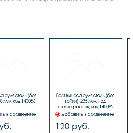
а руля сталь (без 
Болт выноса руля сталь (без 
60 мм, код 140056
гайки), 235 мм, под 
шестигранник, код 140082
ть в сравнение
добавить в сравнение
уб.
120 руб.