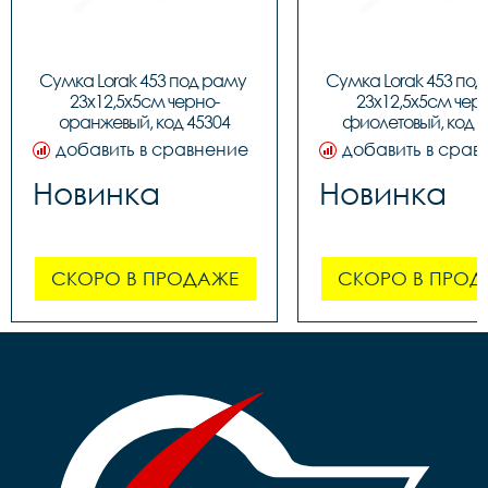
Сумка Lorak 453 под раму 
Сумка Lorak 453 под
23х12,5х5см черно-
23х12,5х5см чер
оранжевый, код 45304
фиолетовый, код 4
добавить в сравнение
добавить в срав
Новинка
Новинка
СКОРО В ПРОДАЖЕ
СКОРО В ПРОД