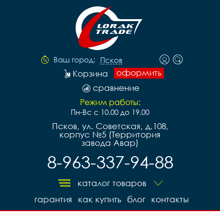
Ваш город:
Псков
оформить
Корзина
сравнение
Режим работы:
Пн-Вс с 10.00 до 19.00
Псков, ул. Советская, д.108,
корпус №5 (Территория
завода Авар)
8-963-337-94-88
каталог товаров
гарантия
как купить
блог
контакты