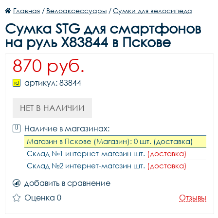
Главная
/
Велоаксессуары
/
Сумки для велосипеда
Сумка STG для смартфонов
на руль X83844 в Пскове
870 руб.
артикул: 83844
НЕТ В НАЛИЧИИ
Наличие в магазинах:
Магазин в Пскове (Магазин): 0 шт. (доставка)
Склад №1 интернет-магазин шт.
(доставка)
Склад №2 интернет-магазин шт.
(доставка)
добавить в сравнение
Оценка 0
Отзывы