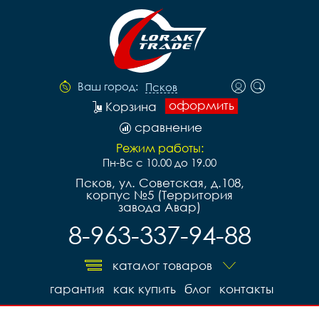
Ваш город:
Псков
оформить
Корзина
сравнение
Режим работы:
Пн-Вс с 10.00 до 19.00
Псков, ул. Советская, д.108,
корпус №5 (Территория
завода Авар)
8-963-337-94-88
каталог товаров
гарантия
как купить
блог
контакты