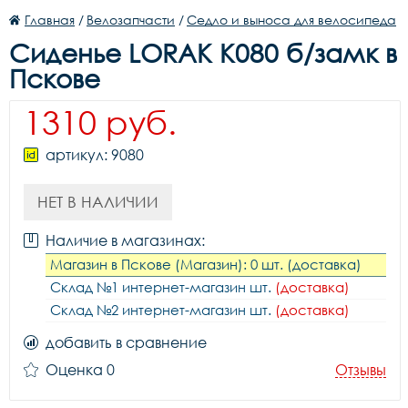
Главная
/
Велозапчасти
/
Седло и выноса для велосипеда
Сиденье LORAK K080 б/замк в
Пскове
1310 руб.
артикул: 9080
НЕТ В НАЛИЧИИ
Наличие в магазинах:
Магазин в Пскове (Магазин): 0 шт. (доставка)
Склад №1 интернет-магазин шт.
(доставка)
Склад №2 интернет-магазин шт.
(доставка)
добавить в сравнение
Оценка 0
Отзывы