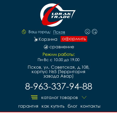
Ваш город:
Псков
оформить
Корзина
сравнение
Режим работы:
Пн-Вс с 10.00 до 19.00
Псков, ул. Советская, д.108,
корпус №5 (Территория
завода Авар)
8-963-337-94-88
каталог товаров
гарантия
как купить
блог
контакты