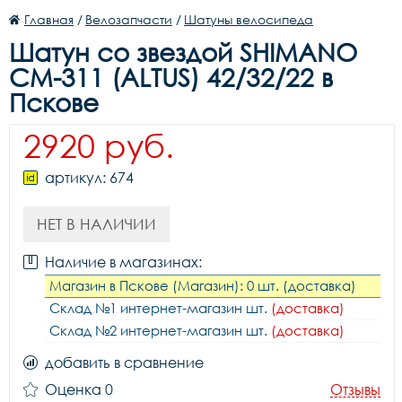
Главная
/
Велозапчасти
/
Шатуны велосипеда
Шатун со звездой SHIMANO
CM-311 (ALTUS) 42/32/22 в
Пскове
2920 руб.
артикул: 674
НЕТ В НАЛИЧИИ
Наличие в магазинах:
Магазин в Пскове (Магазин): 0 шт. (доставка)
Склад №1 интернет-магазин шт.
(доставка)
Склад №2 интернет-магазин шт.
(доставка)
добавить в сравнение
Оценка 0
Отзывы