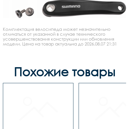
Комплектация велосипеда может незначительно
отличаться от указанной в случае технического
усовершенствования конструкции или обновления
модели. Цена на товар актуальна до 2026.08.07 21:31
Похожие товары