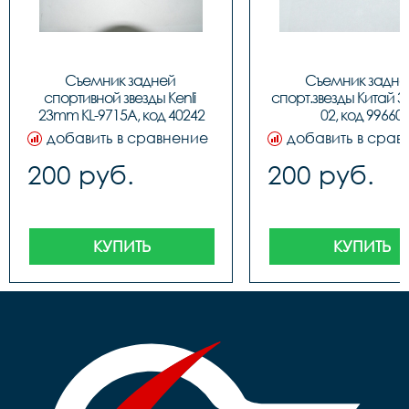
Съемник задней 
Съемник задней
спортивной звезды Kenli 
спорт.звезды Китай 3
23mm KL-9715A, код 40242
02, код 99660
добавить в сравнение
добавить в срав
200 руб.
200 руб.
КУПИТЬ
КУПИТЬ