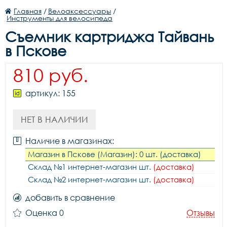
Главная
/
Велоаксессуары
/
Инструменты для велосипеда
Съемник картриджа Тайвань
в Пскове
810 руб.
артикул: 155
НЕТ В НАЛИЧИИ
Наличие в магазинах:
Магазин в Пскове (Магазин): 0 шт. (доставка)
Склад №1 интернет-магазин шт.
(доставка)
Склад №2 интернет-магазин шт.
(доставка)
добавить в сравнение
Оценка 0
Отзывы