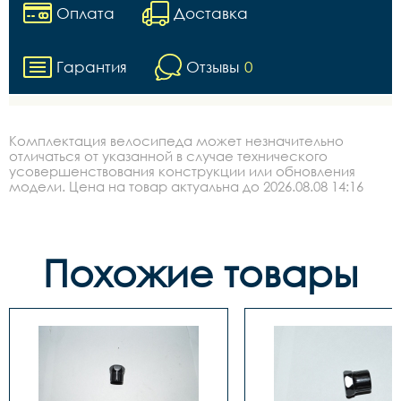
Оплата
Доставка
Гарантия
Отзывы
0
Комплектация велосипеда может незначительно
отличаться от указанной в случае технического
усовершенствования конструкции или обновления
модели. Цена на товар актуальна до 2026.08.08 14:16
Похожие товары