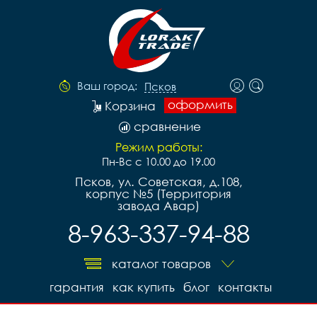
Ваш город:
Псков
оформить
Корзина
сравнение
Режим работы:
Пн-Вс с 10.00 до 19.00
Псков, ул. Советская, д.108,
корпус №5 (Территория
завода Авар)
8-963-337-94-88
каталог товаров
гарантия
как купить
блог
контакты