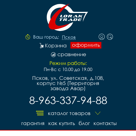
Ваш город:
Псков
оформить
Корзина
сравнение
Режим работы:
Пн-Вс с 10.00 до 19.00
Псков, ул. Советская, д.108,
корпус №5 (Территория
завода Авар)
8-963-337-94-88
каталог товаров
гарантия
как купить
блог
контакты