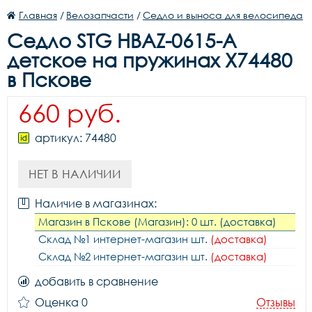
Главная
/
Велозапчасти
/
Седло и выноса для велосипеда
Седло STG HBAZ-0615-A
детское на пружинах X74480
в Пскове
660 руб.
артикул: 74480
НЕТ В НАЛИЧИИ
Наличие в магазинах:
Магазин в Пскове (Магазин): 0 шт. (доставка)
Склад №1 интернет-магазин шт.
(доставка)
Склад №2 интернет-магазин шт.
(доставка)
добавить в сравнение
Оценка 0
Отзывы