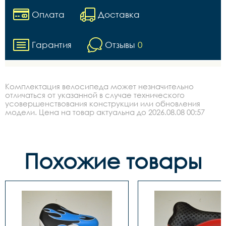
Оплата
Доставка
Гарантия
Отзывы
0
Комплектация велосипеда может незначительно
отличаться от указанной в случае технического
усовершенствования конструкции или обновления
модели. Цена на товар актуальна до 2026.08.08 00:57
Похожие товары