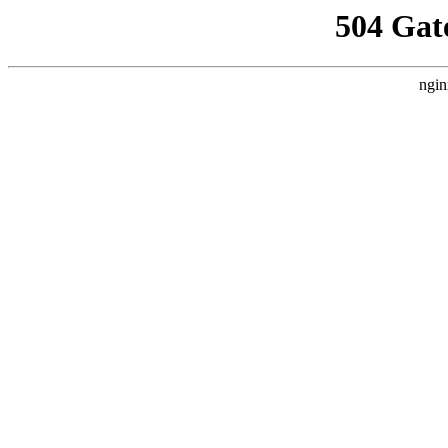
504 Gat
ngin