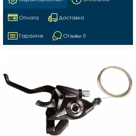
Оплата
Доставка
Гарантия
Отзывы
0