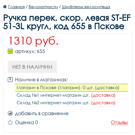
Главная
/
Велозапчасти
/
Шифтеры велосипеда
Ручка перек. скор. левая ST-EF
51-3L кругл, код 655 в Пскове
1310 руб.
артикул: 655
НЕТ В НАЛИЧИИ
Наличие в магазинах:
Магазин в Пскове (Магазин): 0 шт. (доставка)
Склад №1 интернет-магазин шт.
(доставка)
Склад №2 интернет-магазин шт.
(доставка)
добавить в сравнение
Оценка 0
Отзывы