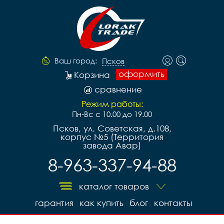
Ваш город:
Псков
оформить
Корзина
сравнение
Режим работы:
Пн-Вс с 10.00 до 19.00
Псков, ул. Советская, д.108,
корпус №5 (Территория
завода Авар)
8-963-337-94-88
каталог товаров
гарантия
как купить
блог
контакты