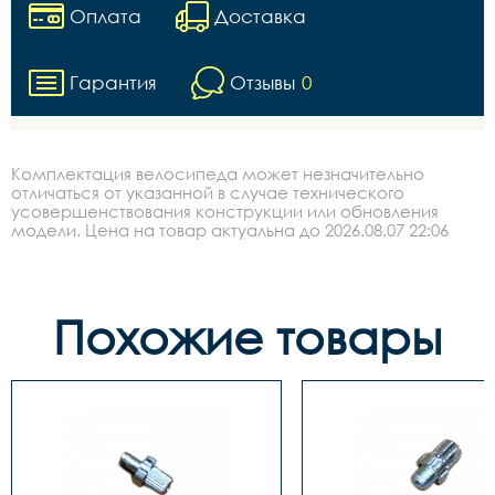
Оплата
Доставка
Гарантия
Отзывы
0
Комплектация велосипеда может незначительно
отличаться от указанной в случае технического
усовершенствования конструкции или обновления
модели. Цена на товар актуальна до 2026.08.07 22:06
Похожие товары