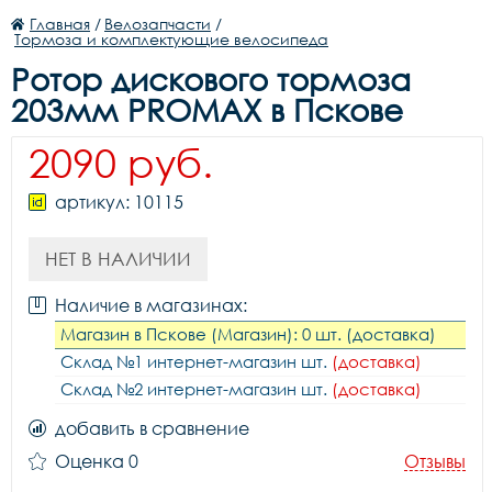
Главная
/
Велозапчасти
/
Тормоза и комплектующие велосипеда
Ротор дискового тормоза
203мм PROMAX в Пскове
2090 руб.
артикул: 10115
НЕТ В НАЛИЧИИ
Наличие в магазинах:
Магазин в Пскове (Магазин): 0 шт. (доставка)
Склад №1 интернет-магазин шт.
(доставка)
Склад №2 интернет-магазин шт.
(доставка)
добавить в сравнение
Оценка 0
Отзывы