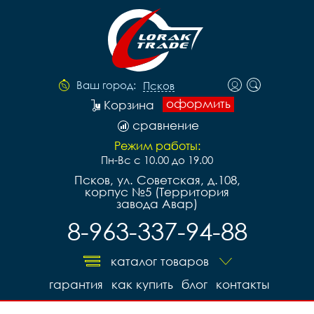
Ваш город:
Псков
оформить
Корзина
сравнение
Режим работы:
Пн-Вс с 10.00 до 19.00
Псков, ул. Советская, д.108,
корпус №5 (Территория
завода Авар)
8-963-337-94-88
каталог товаров
гарантия
как купить
блог
контакты