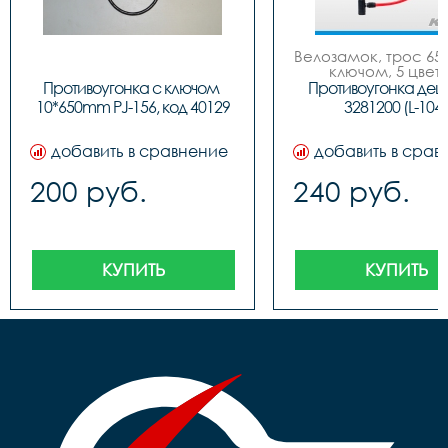
Велозамок, трос 650
ключом, 5 цвето
Противоугонка с ключом 
Противоугонка деш
10*650mm PJ-156, код 40129
3281200 (L-104)
добавить в сравнение
добавить в срав
200 руб.
240 руб.
КУПИТЬ
КУПИТЬ