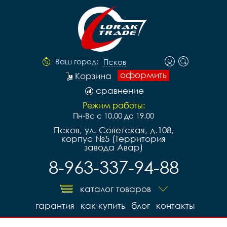
Ваш город:
Псков
оформить
Корзина
сравнение
Режим работы:
Пн-Вс с 10.00 до 19.00
Псков, ул. Советская, д.108,
корпус №5 (Территория
завода Авар)
8-963-337-94-88
каталог товаров
гарантия
как купить
блог
контакты