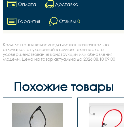
Оплата
Доставка
Гарантия
Отзывы
0
Комплектация велосипеда может незначительно
отличаться от указанной в случае технического
усовершенствования конструкции или обновления
модели. Цена на товар актуальна до 2026.08.10 09:00
Похожие товары