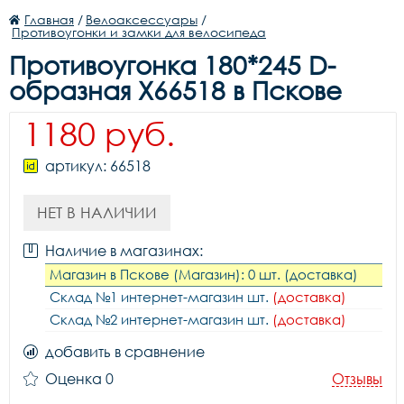
Главная
/
Велоаксессуары
/
Противоугонки и замки для велосипеда
Противоугонка 180*245 D-
образная X66518 в Пскове
1180 руб.
артикул: 66518
НЕТ В НАЛИЧИИ
Наличие в магазинах:
Магазин в Пскове (Магазин): 0 шт. (доставка)
Склад №1 интернет-магазин шт.
(доставка)
Склад №2 интернет-магазин шт.
(доставка)
добавить в сравнение
Оценка 0
Отзывы