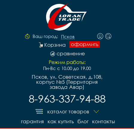
Ваш город:
Псков
оформить
Корзина
сравнение
Режим работы:
Пн-Вс с 10.00 до 19.00
Псков, ул. Советская, д.108,
корпус №5 (Территория
завода Авар)
8-963-337-94-88
каталог товаров
гарантия
как купить
блог
контакты