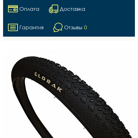
Оплата
Доставка
Гарантия
Отзывы
0