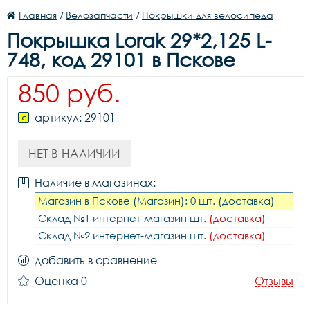
Главная
/
Велозапчасти
/
Покрышки для велосипеда
Покрышка Lorak 29*2,125 L-
748, код 29101 в Пскове
850 руб.
артикул: 29101
НЕТ В НАЛИЧИИ
Наличие в магазинах:
Магазин в Пскове (Магазин): 0 шт. (доставка)
Склад №1 интернет-магазин шт.
(доставка)
Склад №2 интернет-магазин шт.
(доставка)
добавить в сравнение
Оценка 0
Отзывы