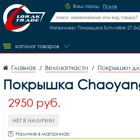
Ваш город:
Псков
Например: Покрышка Schwalbe 27.5x2.25
каталог товаров
Главная
Велозапчасти
Покрышки дл
/
/
Покрышка Chaoyang 
2950 руб.
НЕТ В НАЛИЧИИ
Наличие в магазинах: