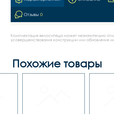
Отзывы
0
Комплектация велосипеда может незначительно отлич
усовершенствования конструкции или обновления моде
Похожие товары