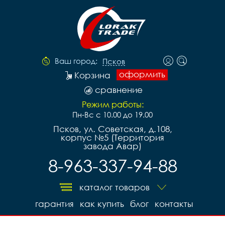
Ваш город:
Псков
оформить
Корзина
сравнение
Режим работы:
Пн-Вс с 10.00 до 19.00
Псков, ул. Советская, д.108,
корпус №5 (Территория
завода Авар)
8-963-337-94-88
каталог товаров
гарантия
как купить
блог
контакты