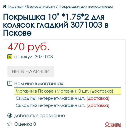
Главная
/
Велозапчасти
/
Покрышки для велосипеда
Покрышка 10" *1.75*2 для
колясок гладкий 3071003 в
Пскове
470 руб.
артикул: 3071003
НЕТ В НАЛИЧИИ
Наличие в магазинах:
Магазин в Пскове (Магазин): 0 шт. (доставка)
Склад №1 интернет-магазин шт.
(доставка)
Склад №2 интернет-магазин шт.
(доставка)
добавить в сравнение
Оценка 0
Отзывы