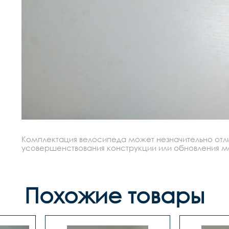
Комплектация велосипеда может незначительно отлич
усовершенствования конструкции или обновления моде
Похожие товары