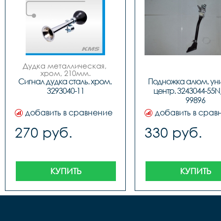
Дудка металлическая, 
хром, 210мм.
Сигнал дудка сталь. хром. 
Подножка алюм. уни
3293040-11
центр. 3243044-55N,
99896
добавить в сравнение
добавить в срав
270 руб.
330 руб.
КУПИТЬ
КУПИТЬ