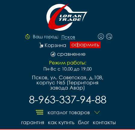
Ваш город:
Псков
оформить
Корзина
сравнение
Режим работы:
Пн-Вс с 10.00 до 19.00
Псков, ул. Советская, д.108,
корпус №5 (Территория
завода Авар)
8-963-337-94-88
каталог товаров
гарантия
как купить
блог
контакты