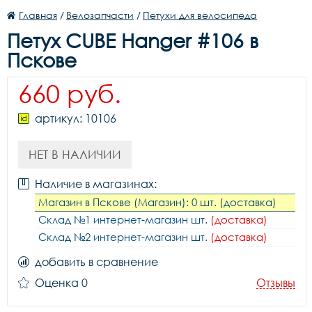
Главная
/
Велозапчасти
/
Петухи для велосипеда
Петух CUBE Hanger #106 в
Пскове
660 руб.
артикул: 10106
НЕТ В НАЛИЧИИ
Наличие в магазинах:
Магазин в Пскове (Магазин): 0 шт. (доставка)
Склад №1 интернет-магазин шт.
(доставка)
Склад №2 интернет-магазин шт.
(доставка)
добавить в сравнение
Оценка 0
Отзывы