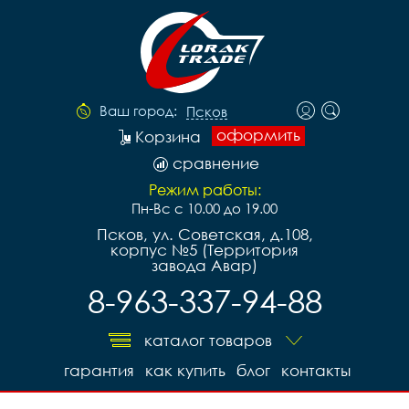
Ваш город:
Псков
оформить
Корзина
сравнение
Режим работы:
Пн-Вс с 10.00 до 19.00
Псков, ул. Советская, д.108,
корпус №5 (Территория
завода Авар)
8-963-337-94-88
каталог товаров
гарантия
как купить
блог
контакты