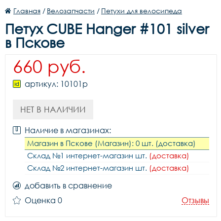
Главная
/
Велозапчасти
/
Петухи для велосипеда
Петух CUBE Hanger #101 silver
в Пскове
660 руб.
артикул: 10101p
НЕТ В НАЛИЧИИ
Наличие в магазинах:
Магазин в Пскове (Магазин): 0 шт. (доставка)
Склад №1 интернет-магазин шт.
(доставка)
Склад №2 интернет-магазин шт.
(доставка)
добавить в сравнение
Оценка 0
Отзывы