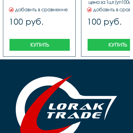
цена за 1шт (уп100шт.
40708
добавить в сравнение
добавить в срав
100 руб.
100 руб.
КУПИТЬ
КУПИТЬ