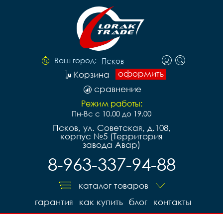
Ваш город:
Псков
оформить
Корзина
сравнение
Режим работы:
Пн-Вс с 10.00 до 19.00
Псков, ул. Советская, д.108,
корпус №5 (Территория
завода Авар)
8-963-337-94-88
каталог товаров
гарантия
как купить
блог
контакты