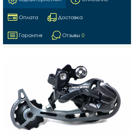
Оплата
Доставка
Гарантия
Отзывы
0