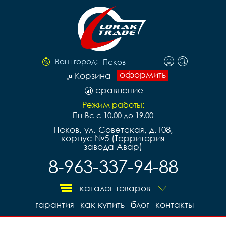
Ваш город:
Псков
оформить
Корзина
сравнение
Режим работы:
Пн-Вс с 10.00 до 19.00
Псков, ул. Советская, д.108,
корпус №5 (Территория
завода Авар)
8-963-337-94-88
каталог товаров
гарантия
как купить
блог
контакты