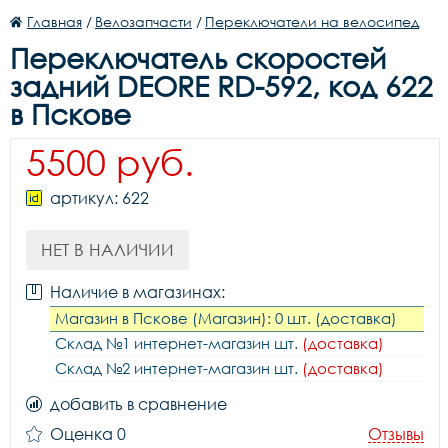
Главная
/
Велозапчасти
/
Переключатели на велосипед
Переключатель скоростей
задний DEORE RD-592, код 622
в Пскове
5500 руб.
артикул: 622
НЕТ В НАЛИЧИИ
Наличие в магазинах:
Магазин в Пскове (Магазин): 0 шт. (доставка)
Склад №1 интернет-магазин шт.
(доставка)
Склад №2 интернет-магазин шт.
(доставка)
добавить в сравнение
Оценка 0
Отзывы