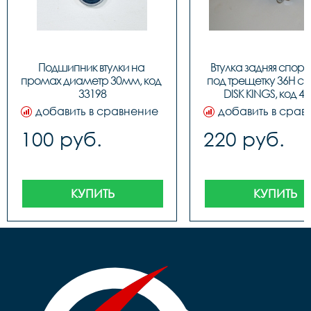
Подшипник втулки на 
Втулка задняя спорт 
промах диаметр 30мм, код 
под трещетку 36H с н
33198
DISK KINGS, код 4
добавить в сравнение
добавить в срав
100 руб.
220 руб.
КУПИТЬ
КУПИТЬ