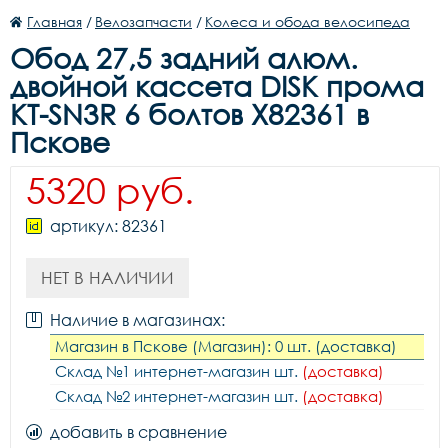
Главная
/
Велозапчасти
/
Колеса и обода велосипеда
Обод 27,5 задний алюм.
двойной кассета DISK прома
KT-SN3R 6 болтов X82361 в
Пскове
5320 руб.
артикул: 82361
НЕТ В НАЛИЧИИ
Наличие в магазинах:
Магазин в Пскове (Магазин): 0 шт. (доставка)
Склад №1 интернет-магазин шт.
(доставка)
Склад №2 интернет-магазин шт.
(доставка)
добавить в сравнение