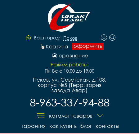
Ваш город:
Псков
оформить
Корзина
сравнение
Режим работы:
Пн-Вс с 10.00 до 19.00
Псков, ул. Советская, д.108,
корпус №5 (Территория
завода Авар)
8-963-337-94-88
каталог товаров
гарантия
как купить
блог
контакты