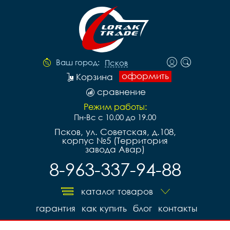
Ваш город:
Псков
оформить
Корзина
сравнение
Режим работы:
Пн-Вс с 10.00 до 19.00
Псков, ул. Советская, д.108,
корпус №5 (Территория
завода Авар)
8-963-337-94-88
каталог товаров
гарантия
как купить
блог
контакты