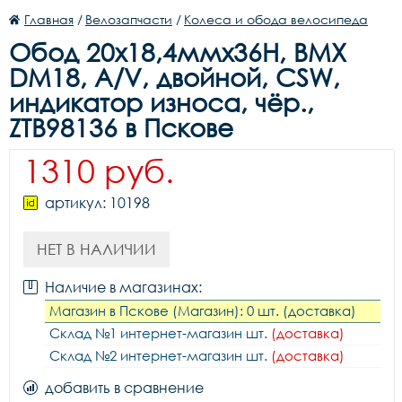
Главная
/
Велозапчасти
/
Колеса и обода велосипеда
Обод 20х18,4ммх36Н, BMX
DM18, A/V, двойной, CSW,
индикатор износа, чёр.,
ZTB98136 в Пскове
1310 руб.
артикул: 10198
НЕТ В НАЛИЧИИ
Наличие в магазинах:
Магазин в Пскове (Магазин): 0 шт. (доставка)
Склад №1 интернет-магазин шт.
(доставка)
Склад №2 интернет-магазин шт.
(доставка)
добавить в сравнение