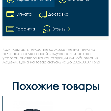
Оплата
Доставка
Гарантия
Отзывы
0
Комплектация велосипеда может незначительно
отличаться от указанной в случае технического
усовершенствования конструкции или обновления
модели. Цена на товар актуальна до 2026.08.09 16:21
Похожие товары