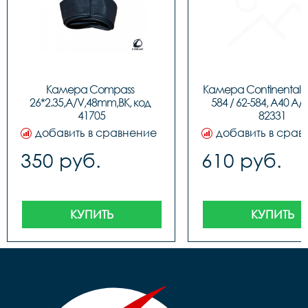
Камера Compass 
Камера Continental 27.
26*2.35,A/V,48mm,BK, код 
584 / 62-584, A40 A/V
41705
добавить в сравнение
добавить в срав
350 руб.
610 руб.
КУПИТЬ
КУПИТЬ