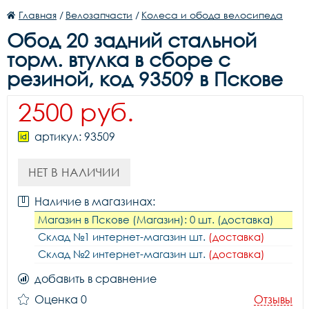
Главная
/
Велозапчасти
/
Колеса и обода велосипеда
Обод 20 задний стальной
торм. втулка в сборе с
резиной, код 93509 в Пскове
2500 руб.
артикул: 93509
НЕТ В НАЛИЧИИ
Наличие в магазинах:
Магазин в Пскове (Магазин): 0 шт. (доставка)
Склад №1 интернет-магазин шт.
(доставка)
Склад №2 интернет-магазин шт.
(доставка)
добавить в сравнение
Оценка 0
Отзывы