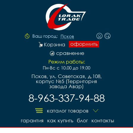
Ваш город:
Псков
оформить
Корзина
сравнение
Режим работы:
Пн-Вс с 10.00 до 19.00
Псков, ул. Советская, д.108,
корпус №5 (Территория
завода Авар)
8-963-337-94-88
каталог товаров
гарантия
как купить
блог
контакты