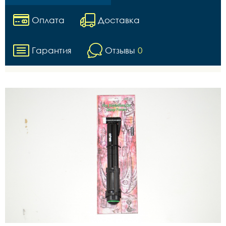
Оплата
Доставка
Гарантия
Отзывы
0