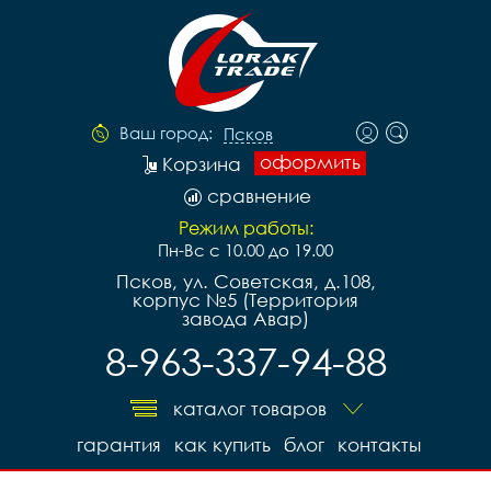
Ваш город:
Псков
оформить
Корзина
сравнение
Режим работы:
Пн-Вс с 10.00 до 19.00
Псков, ул. Советская, д.108,
корпус №5 (Территория
завода Авар)
8-963-337-94-88
каталог товаров
гарантия
как купить
блог
контакты