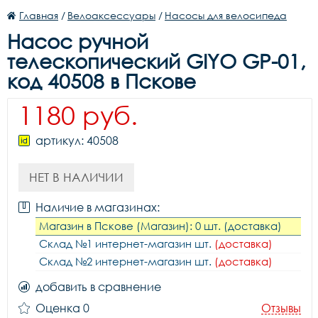
Главная
/
Велоаксессуары
/
Насосы для велосипеда
Насос ручной
телескопический GIYO GP-01,
код 40508 в Пскове
1180 руб.
артикул: 40508
НЕТ В НАЛИЧИИ
Наличие в магазинах:
Магазин в Пскове (Магазин): 0 шт. (доставка)
Склад №1 интернет-магазин шт.
(доставка)
Склад №2 интернет-магазин шт.
(доставка)
добавить в сравнение
Оценка 0
Отзывы