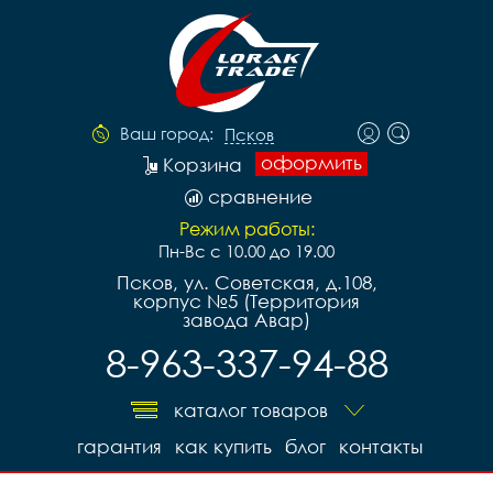
Ваш город:
Псков
оформить
Корзина
сравнение
Режим работы:
Пн-Вс с 10.00 до 19.00
Псков, ул. Советская, д.108,
корпус №5 (Территория
завода Авар)
8-963-337-94-88
каталог товаров
гарантия
как купить
блог
контакты