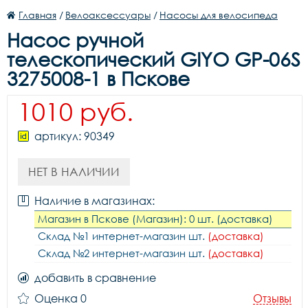
Главная
/
Велоаксессуары
/
Насосы для велосипеда
Насос ручной
телескопический GIYO GP-06S
3275008-1 в Пскове
1010 руб.
артикул: 90349
НЕТ В НАЛИЧИИ
Наличие в магазинах:
Магазин в Пскове (Магазин): 0 шт. (доставка)
Склад №1 интернет-магазин шт.
(доставка)
Склад №2 интернет-магазин шт.
(доставка)
добавить в сравнение
Оценка 0
Отзывы