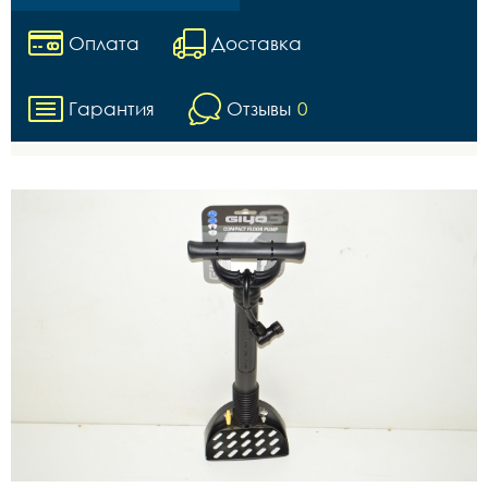
Оплата
Доставка
Гарантия
Отзывы
0