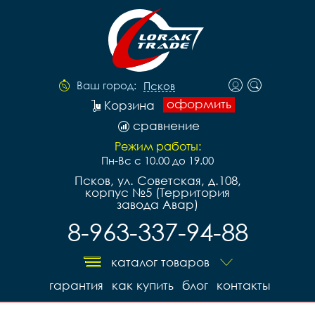
Ваш город:
Псков
оформить
Корзина
сравнение
Режим работы:
Пн-Вс с 10.00 до 19.00
Псков, ул. Советская, д.108,
корпус №5 (Территория
завода Авар)
8-963-337-94-88
каталог товаров
гарантия
как купить
блог
контакты