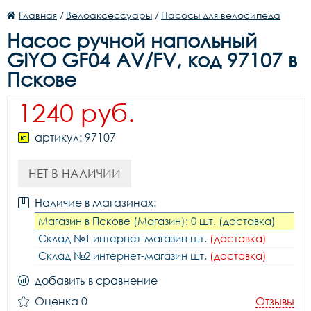
Главная
/
Велоаксессуары
/
Насосы для велосипеда
Насос ручной напольный
GIYO GF04 AV/FV, код 97107 в
Пскове
1240 руб.
артикул: 97107
НЕТ В НАЛИЧИИ
Наличие в магазинах:
Магазин в Пскове (Магазин): 0 шт. (доставка)
Склад №1 интернет-магазин шт.
(доставка)
Склад №2 интернет-магазин шт.
(доставка)
добавить в сравнение
Оценка 0
Отзывы