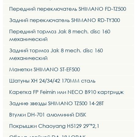
Передний переключатель SHIMANO FD-TZ500
Задний переключатель SHIMANO RD-TY300
Передний тормоз Jak 8 mech. disc 160
механический
Задний тормоз Jak 8 mech. disc 160
механический
Манетки SHIMANO ST-EF500
Шатуны XH 24/34/42 170MM сталь
Каретка FP Feimin или NECO B910 картридж
Задние звезды SHIMANO TZ500 14-28T
Втулки DH-701 алюминий DISK
Покрышки Chaoyang H5129 29"*2,1