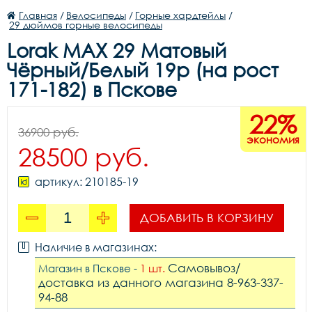
Главная
/
Велосипеды
/
Горные хардтейлы
/
29 дюймов горные велосипеды
Lorak MAX 29 Матовый
Чёрный/Белый 19р (на рост
171-182) в Пскове
22%
36900 руб.
экономия
28500 руб.
артикул: 210185-19
ДОБАВИТЬ В КОРЗИНУ
Наличие в магазинах:
Самовывоз/
Магазин в Пскове -
1 шт.
доставка из данного магазина 8-963-337-
94-88