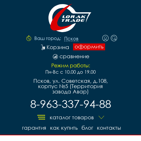
Ваш город:
Псков
оформить
Корзина
сравнение
Режим работы:
Пн-Вс с 10.00 до 19.00
Псков, ул. Советская, д.108,
корпус №5 (Территория
завода Авар)
8-963-337-94-88
каталог товаров
гарантия
как купить
блог
контакты