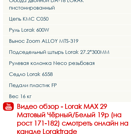
Обода двойной DA-18 LORAK
пистонированный
Цепь KMC C050
Руль Lorak 600W
Вынос Zoom ALLOY MTS-319
Подседельный штырь Lorak 27.2*300MM
Рулевая колонка Neco резьбовая
Седло Lorak 6558
Педали пластик FP
Вес 16 кг
Видео обзор - Lorak MAX 29
Матовый Чёрный/Белый 19р (на
рост 171-182) смотреть онлайн на
канале Loraktrade