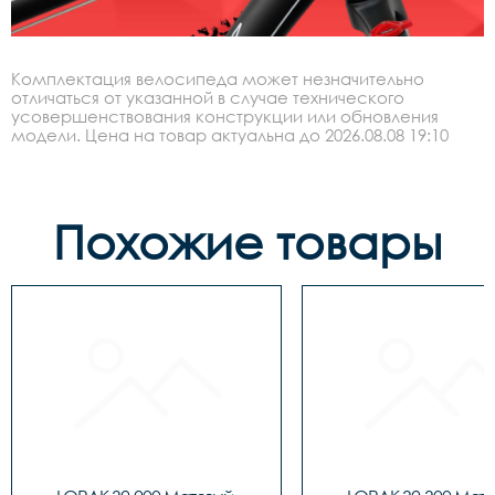
Комплектация велосипеда может незначительно
отличаться от указанной в случае технического
усовершенствования конструкции или обновления
модели. Цена на товар актуальна до 2026.08.08 19:10
Похожие товары