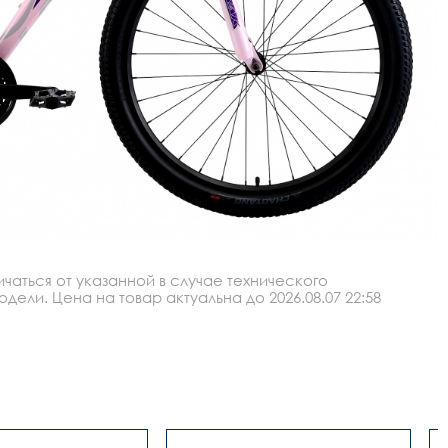
аться от указанной в случае технического
ли. Цена на товар актуальна до 2026.08.07 22:58