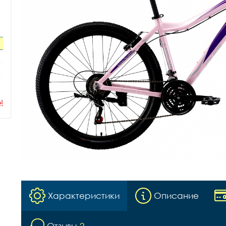
ы
Характеристики
Описание
Отзывы
2