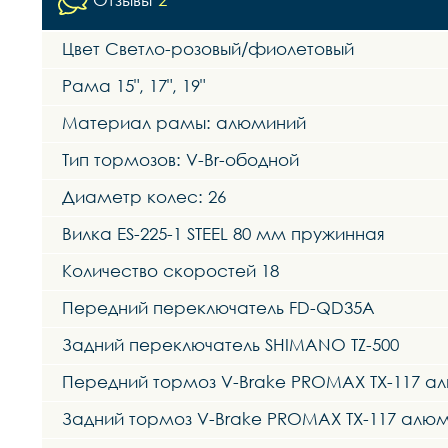
Цвет Светло-розовый/фиолетовый
Рама 15", 17", 19"
Материал рамы: алюминий
Тип тормозов: V-Br-ободной
Диаметр колес: 26
Вилка ES-225-1 STEEL 80 мм пружинная
Количество скоростей 18
Передний переключатель FD-QD35A
Задний переключатель SHIMANO TZ-500
Передний тормоз V-Brake PROMAX TX-117 а
Задний тормоз V-Brake PROMAX TX-117 алю