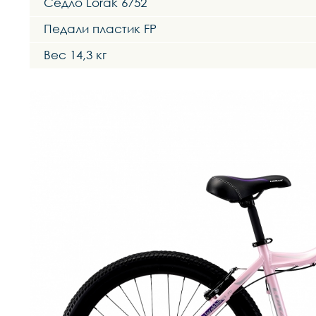
Седло Lorak 6752
Педали пластик FP
Вес 14,3 кг