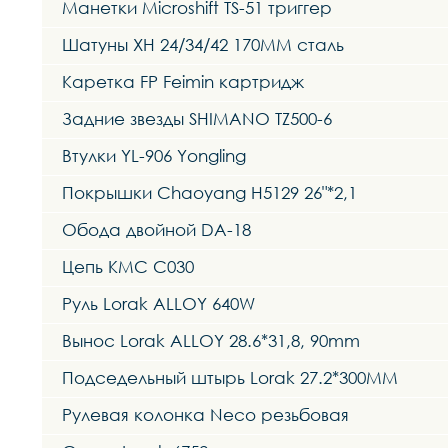
Манетки Microshift TS-51 триггер
Шатуны XH 24/34/42 170MM сталь
Каретка FP Feimin картридж
Задние звезды SHIMANO TZ500-6
Втулки YL-906 Yongling
Покрышки Chaoyang H5129 26"*2,1
Обода двойной DA-18
Цепь KMC C030
Руль Lorak ALLOY 640W
Вынос Lorak ALLOY 28.6*31,8, 90mm
Подседельный штырь Lorak 27.2*300MM
Рулевая колонка Neco резьбовая