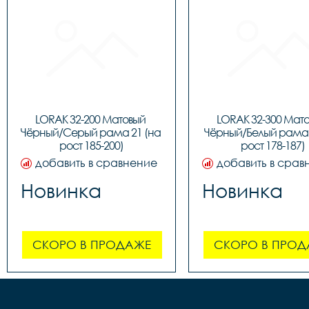
LORAK 32-200 Матовый 
LORAK 32-300 Мато
Чёрный/Серый рама 21 (на 
Чёрный/Белый рама 1
рост 185-200)
рост 178-187)
добавить в сравнение
добавить в срав
Новинка
Новинка
СКОРО В ПРОДАЖЕ
СКОРО В ПРОД